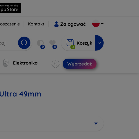
oszczenie
Kontakt
Zalogować
Koszyk
0
0
0
Elektronika
Wyprzedaż
 Ultra 49mm