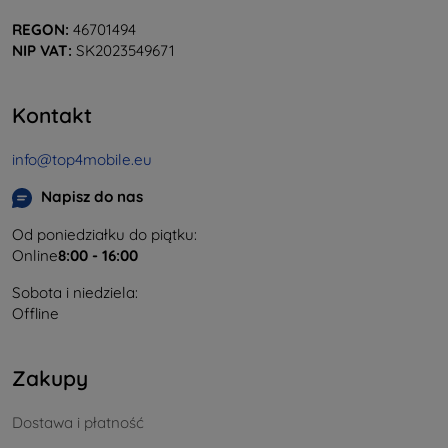
REGON:
46701494
NIP VAT:
SK2023549671
Kontakt
info@top4mobile.eu
Napisz do nas
Od poniedziałku do piątku:
Online
8:00 - 16:00
Sobota i niedziela:
Offline
Zakupy
Dostawa i płatność