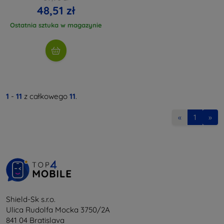
48,51 zł
Ostatnia sztuka w magazynie
1
-
11
z całkowego
11
.
«
1
»
Shield-Sk s.r.o.
Ulica Rudolfa Mocka 3750/2A
841 04 Bratislava