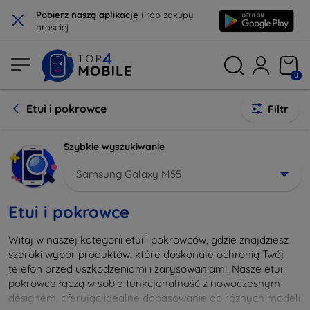
×
Pobierz naszą aplikację
i rób zakupy
prościej
0
Etui i pokrowce
Filtr
Szybkie wyszukiwanie
Samsung Galaxy M55
Etui i pokrowce
Witaj w naszej kategorii etui i pokrowców, gdzie znajdziesz
szeroki wybór produktów, które doskonale ochronią Twój
telefon przed uszkodzeniami i zarysowaniami. Nasze etui i
pokrowce łączą w sobie funkcjonalność z nowoczesnym
designem, oferując idealne dopasowanie do różnych modeli