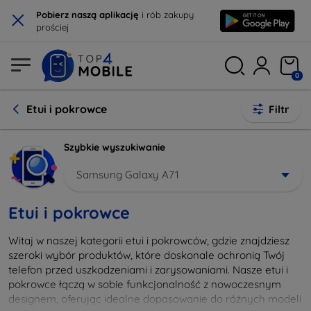
×
Pobierz naszą aplikację
i rób zakupy
prościej
0
Etui i pokrowce
Filtr
Szybkie wyszukiwanie
Samsung Galaxy A71
Etui i pokrowce
Witaj w naszej kategorii etui i pokrowców, gdzie znajdziesz
szeroki wybór produktów, które doskonale ochronią Twój
telefon przed uszkodzeniami i zarysowaniami. Nasze etui i
pokrowce łączą w sobie funkcjonalność z nowoczesnym
designem, oferując idealne dopasowanie do różnych modeli