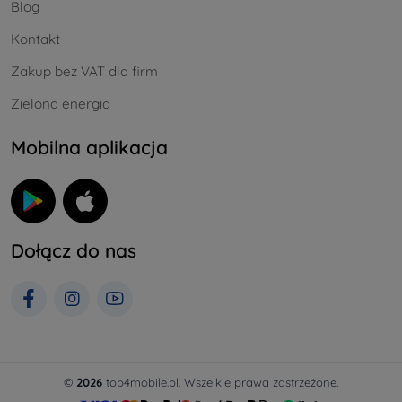
Blog
Kontakt
Zakup bez VAT dla firm
Zielona energia
Mobilna aplikacja
Dołącz do nas
©
2026
top4mobile.pl. Wszelkie prawa zastrzeżone.