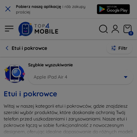
×
Pobierz naszą aplikację
i rób zakupy
prościej
0
Etui i pokrowce
Filtr
Szybkie wyszukiwanie
Apple iPad Air 4
Etui i pokrowce
Witaj w naszej kategorii etui i pokrowców, gdzie znajdziesz
szeroki wybór produktów, które doskonale ochronią Twój
telefon przed uszkodzeniami i zarysowaniami. Nasze etui i
pokrowce łączą w sobie funkcjonalność z nowoczesnym
designem, oferując idealne dopasowanie do różnych modeli