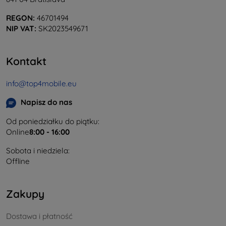
REGON:
46701494
NIP VAT:
SK2023549671
Kontakt
info@top4mobile.eu
Napisz do nas
Od poniedziałku do piątku:
Online
8:00 - 16:00
Sobota i niedziela:
Offline
Zakupy
Dostawa i płatność