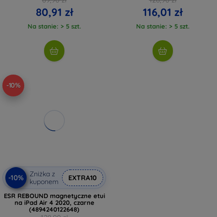
80,91 zł
116,01 zł
Na stanie: > 5 szt.
Na stanie: > 5 szt.
-10%
Zniżka z
-10%
EXTRA10
kuponem
ESR REBOUND magnetyczne etui
na iPad Air 4 2020, czarne
(4894240122648)