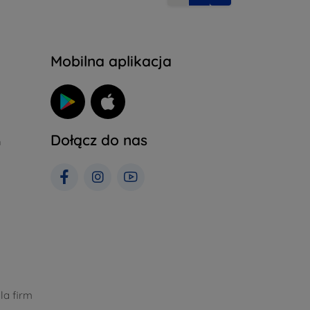
Mobilna aplikacja
Dołącz do nas
h
la firm