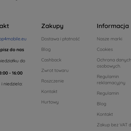
akt
Zakupy
Informacja
op4mobile.eu
Dostawa i płatność
Nasze marki
Blog
Cookies
pisz do nas
Cashback
Ochrona danyc
iedziałku do
osobowych.
Zwrot towaru
8:00 - 16:00
Regulamin
Roszczenie
reklamacyjny
i niedziela:
Kontakt
Regulamin
Hurtowy
Blog
Kontakt
Zakup bez VAT d