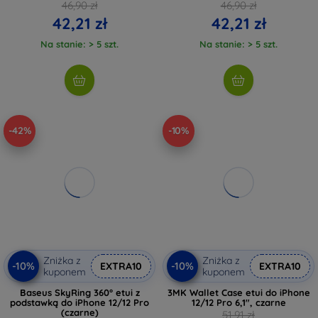
46,90 zł
46,90 zł
42,21 zł
42,21 zł
Na stanie: > 5 szt.
Na stanie: > 5 szt.
-42%
-10%
Zniżka z
Zniżka z
-10%
-10%
EXTRA10
EXTRA10
kuponem
kuponem
Baseus SkyRing 360° etui z
3MK Wallet Case etui do iPhone
podstawką do iPhone 12/12 Pro
12/12 Pro 6,1", czarne
(czarne)
51,91 zł