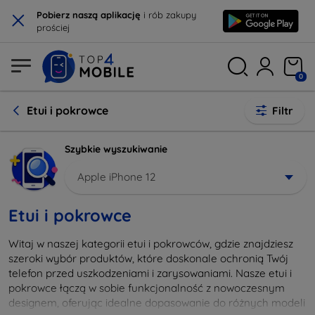
×
Pobierz naszą aplikację
i rób zakupy
prościej
0
Etui i pokrowce
Filtr
Szybkie wyszukiwanie
Apple iPhone 12
Etui i pokrowce
Witaj w naszej kategorii etui i pokrowców, gdzie znajdziesz
szeroki wybór produktów, które doskonale ochronią Twój
telefon przed uszkodzeniami i zarysowaniami. Nasze etui i
pokrowce łączą w sobie funkcjonalność z nowoczesnym
designem, oferując idealne dopasowanie do różnych modeli