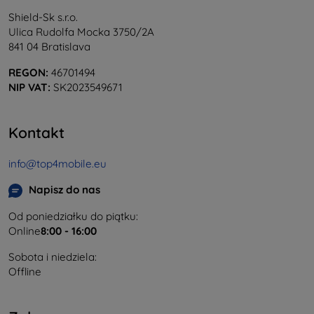
Shield-Sk s.r.o.
Ulica Rudolfa Mocka 3750/2A
841 04 Bratislava
REGON:
46701494
NIP VAT:
SK2023549671
Kontakt
info@top4mobile.eu
Napisz do nas
Od poniedziałku do piątku:
Online
8:00 - 16:00
Sobota i niedziela:
Offline