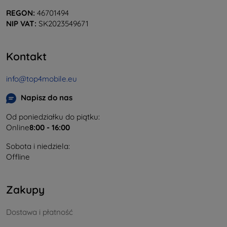
REGON:
46701494
NIP VAT:
SK2023549671
Kontakt
info@top4mobile.eu
Napisz do nas
Od poniedziałku do piątku:
Online
8:00 - 16:00
Sobota i niedziela:
Offline
Zakupy
Dostawa i płatność