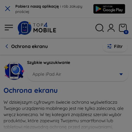
×
Pobierz naszą aplikację
i rób zakupy
prościej
0
Ochrona ekranu
Filtr
Szybkie wyszukiwanie
Apple iPad Air
Ochrona ekranu
W dzisiejszym cyfrowym świecie ochrona wyświetlacza
Twojego urządzenia mobilnego jest nie tylko zalecana, ale
wręcz konieczna. W tej kategorii znajdziesz szeroki wybór
produktów, które zapewnią Twojemu smartfonowi lub
tabletowi niezawodną ochronę przed zarysowaniami,