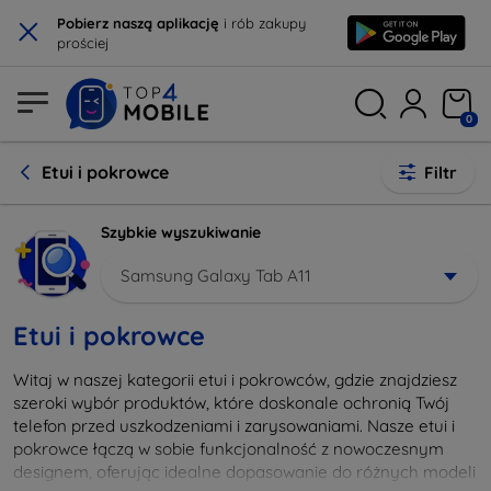
×
Pobierz naszą aplikację
i rób zakupy
prościej
0
Etui i pokrowce
Filtr
Szybkie wyszukiwanie
Samsung Galaxy Tab A11
Etui i pokrowce
Witaj w naszej kategorii etui i pokrowców, gdzie znajdziesz
szeroki wybór produktów, które doskonale ochronią Twój
telefon przed uszkodzeniami i zarysowaniami. Nasze etui i
pokrowce łączą w sobie funkcjonalność z nowoczesnym
designem, oferując idealne dopasowanie do różnych modeli