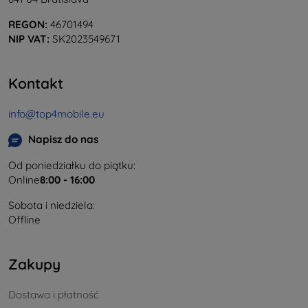
REGON:
46701494
NIP VAT:
SK2023549671
Kontakt
info@top4mobile.eu
Napisz do nas
Od poniedziałku do piątku:
Online
8:00 - 16:00
Sobota i niedziela:
Offline
Zakupy
Dostawa i płatność