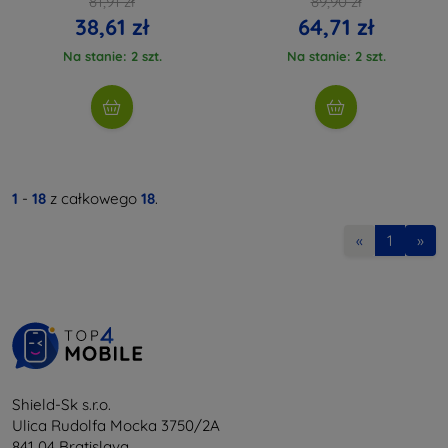
81,91 zł
89,90 zł
38,61 zł
64,71 zł
Na stanie: 2 szt.
Na stanie: 2 szt.
1
-
18
z całkowego
18
.
«
1
»
Shield-Sk s.r.o.
Ulica Rudolfa Mocka 3750/2A
841 04 Bratislava