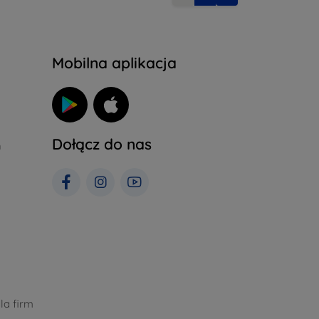
Mobilna aplikacja
Dołącz do nas
h
la firm