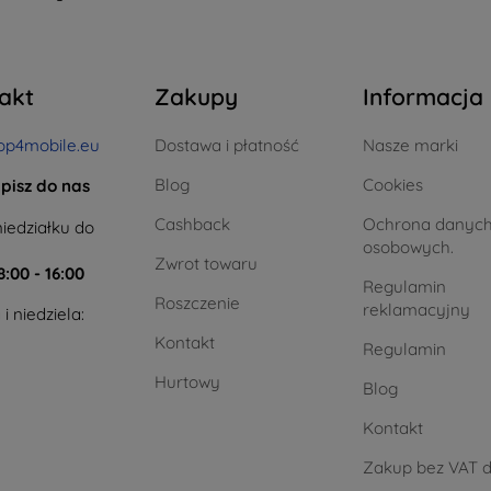
akt
Zakupy
Informacja
op4mobile.eu
Dostawa i płatność
Nasze marki
Blog
Cookies
pisz do nas
Cashback
Ochrona danyc
iedziałku do
osobowych.
Zwrot towaru
8:00 - 16:00
Regulamin
Roszczenie
reklamacyjny
i niedziela:
Kontakt
Regulamin
Hurtowy
Blog
Kontakt
Zakup bez VAT d