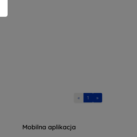
«
1
»
Mobilna aplikacja