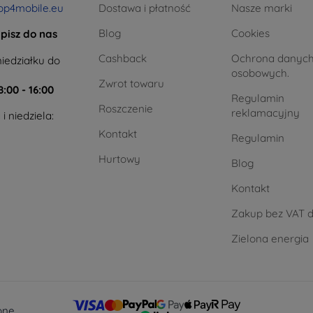
op4mobile.eu
Dostawa i płatność
Nasze marki
Blog
Cookies
pisz do nas
Cashback
Ochrona danyc
iedziałku do
osobowych.
Zwrot towaru
8:00 - 16:00
Regulamin
Roszczenie
reklamacyjny
i niedziela:
Kontakt
Regulamin
Hurtowy
Blog
Kontakt
Zakup bez VAT d
Zielona energia
one.