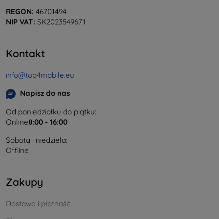
REGON:
46701494
NIP VAT:
SK2023549671
Kontakt
info@top4mobile.eu
Napisz do nas
Od poniedziałku do piątku:
Online
8:00 - 16:00
Sobota i niedziela:
Offline
Zakupy
Dostawa i płatność