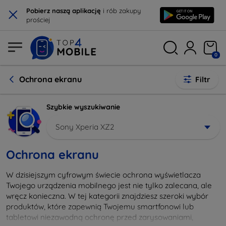
×
Pobierz naszą aplikację
i rób zakupy
prościej
0
Ochrona ekranu
Filtr
Szybkie wyszukiwanie
Sony Xperia XZ2
Ochrona ekranu
W dzisiejszym cyfrowym świecie ochrona wyświetlacza
Twojego urządzenia mobilnego jest nie tylko zalecana, ale
wręcz konieczna. W tej kategorii znajdziesz szeroki wybór
produktów, które zapewnią Twojemu smartfonowi lub
tabletowi niezawodną ochronę przed zarysowaniami,