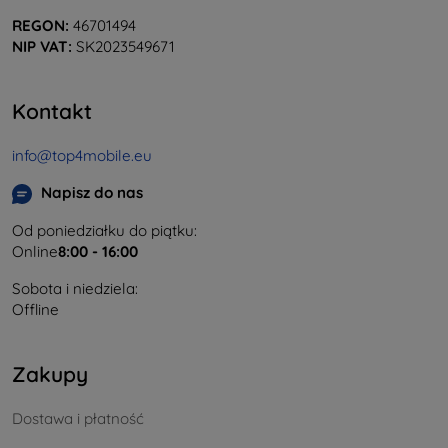
REGON:
46701494
NIP VAT:
SK2023549671
Kontakt
info@top4mobile.eu
Napisz do nas
Od poniedziałku do piątku:
Online
8:00 - 16:00
Sobota i niedziela:
Offline
Zakupy
Dostawa i płatność