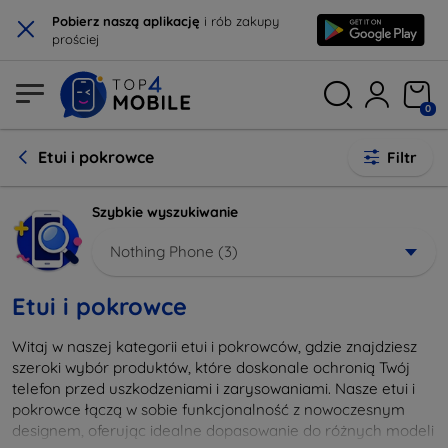
×
Pobierz naszą aplikację
i rób zakupy
prościej
0
Etui i pokrowce
Filtr
Szybkie wyszukiwanie
Nothing Phone (3)
Etui i pokrowce
Witaj w naszej kategorii etui i pokrowców, gdzie znajdziesz
szeroki wybór produktów, które doskonale ochronią Twój
telefon przed uszkodzeniami i zarysowaniami. Nasze etui i
pokrowce łączą w sobie funkcjonalność z nowoczesnym
designem, oferując idealne dopasowanie do różnych modeli