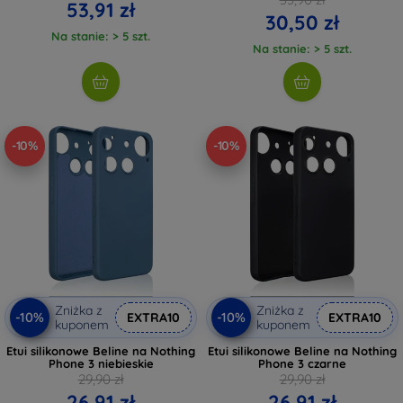
53,91 zł
30,50 zł
Na stanie: > 5 szt.
Na stanie: > 5 szt.
-10%
-10%
Zniżka z
Zniżka z
-10%
-10%
EXTRA10
EXTRA10
kuponem
kuponem
Etui silikonowe Beline na Nothing
Etui silikonowe Beline na Nothing
Phone 3 niebieskie
Phone 3 czarne
29,90 zł
29,90 zł
26,91 zł
26,91 zł