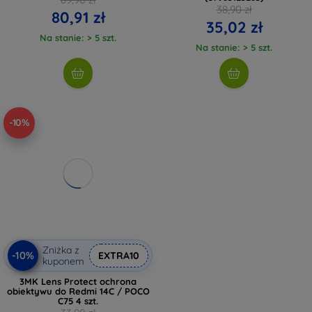
38,90 zł
80,91 zł
35,02 zł
Na stanie: > 5 szt.
Na stanie: > 5 szt.
-10%
Zniżka z
-10%
EXTRA10
kuponem
3MK Lens Protect ochrona
obiektywu do Redmi 14C / POCO
C75 4 szt.