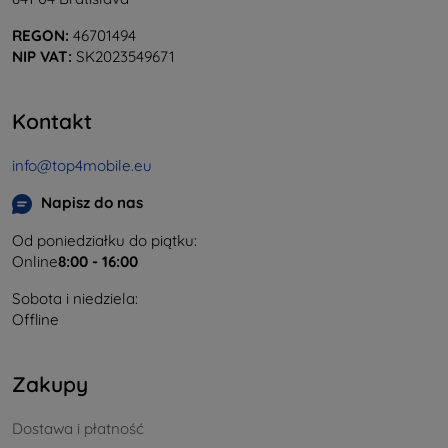
REGON:
46701494
NIP VAT:
SK2023549671
Kontakt
info@top4mobile.eu
Napisz do nas
Od poniedziałku do piątku:
Online
8:00 - 16:00
Sobota i niedziela:
Offline
Zakupy
Dostawa i płatność