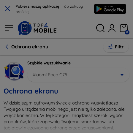
×
Pobierz naszą aplikację
i rób zakupy
prościej
0
Ochrona ekranu
Filtr
Szybkie wyszukiwanie
Xiaomi Poco C75
Ochrona ekranu
W dzisiejszym cyfrowym świecie ochrona wyświetlacza
Twojego urządzenia mobilnego jest nie tylko zalecana, ale
wręcz konieczna. W tej kategorii znajdziesz szeroki wybór
produktów, które zapewnią Twojemu smartfonowi lub
tabletowi niezawodną ochronę przed zarysowaniami,