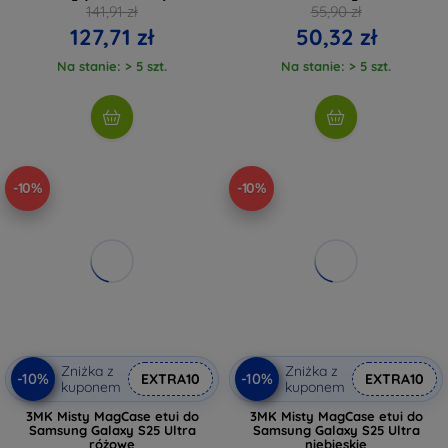
141,91 zł
55,90 zł
127,71 zł
50,32 zł
Na stanie: > 5 szt.
Na stanie: > 5 szt.
-10%
-10%
Zniżka z
Zniżka z
-10%
-10%
EXTRA10
EXTRA10
kuponem
kuponem
3MK Misty MagCase etui do
3MK Misty MagCase etui do
Samsung Galaxy S25 Ultra
Samsung Galaxy S25 Ultra
różowe
niebieskie