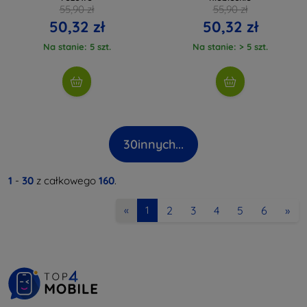
55,90 zł
55,90 zł
50,32 zł
50,32 zł
Na stanie: 5 szt.
Na stanie: > 5 szt.
30
innych...
1
-
30
z całkowego
160
.
2
3
4
5
6
»
«
1