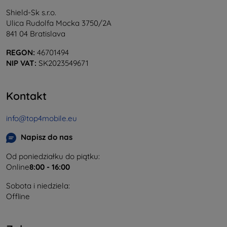
Shield-Sk s.r.o.
Ulica Rudolfa Mocka 3750/2A
841 04 Bratislava
REGON:
46701494
NIP VAT:
SK2023549671
Kontakt
info@top4mobile.eu
Napisz do nas
Od poniedziałku do piątku:
Online
8:00 - 16:00
Sobota i niedziela:
Offline