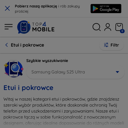
×
Pobierz naszą aplikację
i rób zakupy
prościej
0
Etui i pokrowce
Filtr
Szybkie wyszukiwanie
Samsung Galaxy S25 Ultra
Etui i pokrowce
Witaj w naszej kategorii etui i pokrowców, gdzie znajdziesz
szeroki wybór produktów, które doskonale ochronią Twój
telefon przed uszkodzeniami i zarysowaniami. Nasze etui i
pokrowce łączą w sobie funkcjonalność z nowoczesnym
designem, oferując idealne dopasowanie do różnych modeli