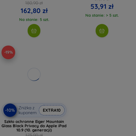
180,90 zł
53,91 zł
162,80 zł
Na stanie: > 5 szt.
Na stanie: 5 szt.
-19%
Zniżka z
-10%
EXTRA10
kuponem
Szkło ochronne Eiger Mountain
Glass Black Privacy do Apple iPad
10.9 (10. generacji)
175,90 zł