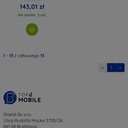
143,01 zł
Na stanie: 2 szt.
1
-
13
z całkowego
13
.
«
1
»
Shield-Sk s.r.o.
Ulica Rudolfa Mocka 3750/2A
841 04 Bratislava