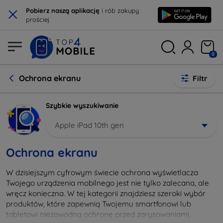
×
Pobierz naszą aplikację
i rób zakupy
prościej
0
Ochrona ekranu
Filtr
Szybkie wyszukiwanie
Apple iPad 10th gen
Ochrona ekranu
W dzisiejszym cyfrowym świecie ochrona wyświetlacza
Twojego urządzenia mobilnego jest nie tylko zalecana, ale
wręcz konieczna. W tej kategorii znajdziesz szeroki wybór
produktów, które zapewnią Twojemu smartfonowi lub
tabletowi niezawodną ochronę przed zarysowaniami,