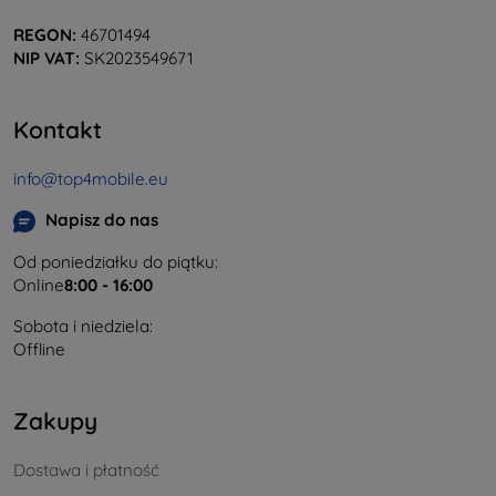
REGON:
46701494
NIP VAT:
SK2023549671
Kontakt
info@top4mobile.eu
Napisz do nas
Od poniedziałku do piątku:
Online
8:00 - 16:00
Sobota i niedziela:
Offline
Zakupy
Dostawa i płatność