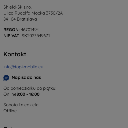
Shield-Sk s.r.o.
Ulica Rudolfa Mocka 3750/2A
841 04 Bratislava
REGON:
46701494
NIP VAT:
SK2023549671
Kontakt
info@top4mobile.eu
Napisz do nas
Od poniedziałku do piątku:
Online
8:00 - 16:00
Sobota i niedziela:
Offline