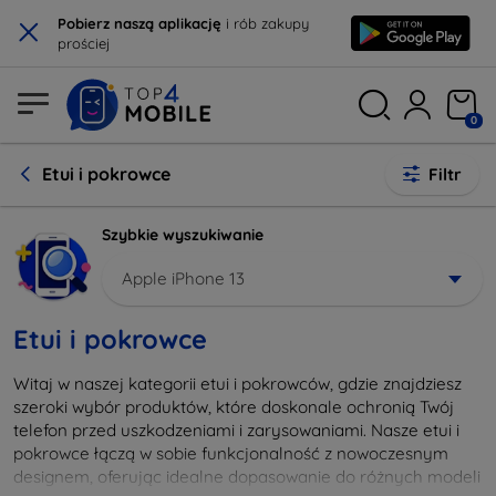
×
Pobierz naszą aplikację
i rób zakupy
prościej
0
Etui i pokrowce
Filtr
Szybkie wyszukiwanie
Apple iPhone 13
Etui i pokrowce
Witaj w naszej kategorii etui i pokrowców, gdzie znajdziesz
szeroki wybór produktów, które doskonale ochronią Twój
telefon przed uszkodzeniami i zarysowaniami. Nasze etui i
pokrowce łączą w sobie funkcjonalność z nowoczesnym
designem, oferując idealne dopasowanie do różnych modeli