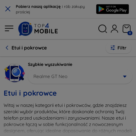
×
Pobierz naszą aplikację
i rób zakupy
prościej
0
Etui i pokrowce
Filtr
Szybkie wyszukiwanie
Realme GT Neo
Etui i pokrowce
Witaj w naszej kategorii etui i pokrowców, gdzie znajdziesz
szeroki wybór produktów, które doskonale ochronią Twój
telefon przed uszkodzeniami i zarysowaniami. Nasze etui i
pokrowce łączą w sobie funkcjonalność z nowoczesnym
designem, oferując idealne dopasowanie do różnych modeli