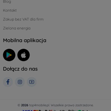
Blog
Kontakt
Zakup bez VAT dla firm
Zielona energia
Mobilna aplikacja
Dołącz do nas
©
2026
top4mobile.pl. Wszelkie prawa zastrzeżone.