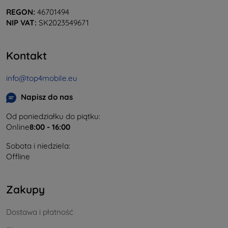
REGON:
46701494
NIP VAT:
SK2023549671
Kontakt
info@top4mobile.eu
Napisz do nas
Od poniedziałku do piątku:
Online
8:00 - 16:00
Sobota i niedziela:
Offline
Zakupy
Dostawa i płatność