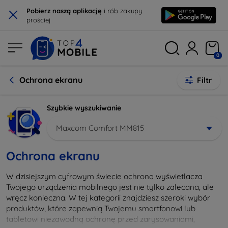
×
Pobierz naszą aplikację
i rób zakupy
prościej
0
Ochrona ekranu
Filtr
Szybkie wyszukiwanie
Maxcom Comfort MM815
Ochrona ekranu
W dzisiejszym cyfrowym świecie ochrona wyświetlacza
Twojego urządzenia mobilnego jest nie tylko zalecana, ale
wręcz konieczna. W tej kategorii znajdziesz szeroki wybór
produktów, które zapewnią Twojemu smartfonowi lub
tabletowi niezawodną ochronę przed zarysowaniami,