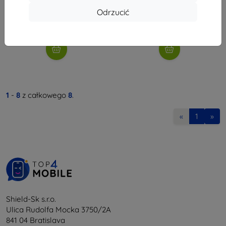
35,02 zł
35,02 zł
Odrzucić
Na stanie: > 5 szt.
Na stanie: > 5 szt.
1
-
8
z całkowego
8
.
«
1
»
Shield-Sk s.r.o.
Ulica Rudolfa Mocka 3750/2A
841 04 Bratislava