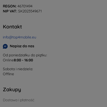
REGON:
46701494
NIP VAT:
SK2023549671
Kontakt
info@top4mobile.eu
Napisz do nas
Od poniedziałku do piątku:
Online
8:00 - 16:00
Sobota i niedziela:
Offline
Zakupy
Dostawa i płatność