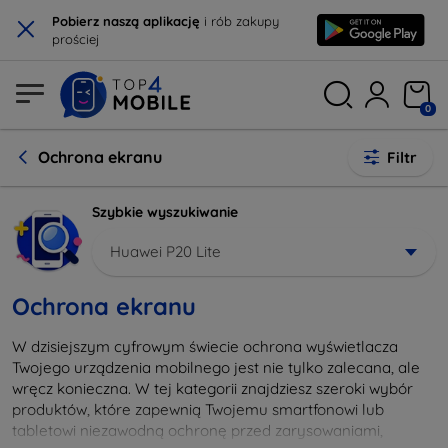
×
Pobierz naszą aplikację
i rób zakupy
prościej
0
Ochrona ekranu
Filtr
Szybkie wyszukiwanie
Huawei P20 Lite
Ochrona ekranu
W dzisiejszym cyfrowym świecie ochrona wyświetlacza
Twojego urządzenia mobilnego jest nie tylko zalecana, ale
wręcz konieczna. W tej kategorii znajdziesz szeroki wybór
produktów, które zapewnią Twojemu smartfonowi lub
tabletowi niezawodną ochronę przed zarysowaniami,