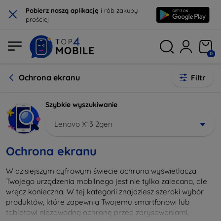
×
Pobierz naszą aplikację
i rób zakupy
prościej
0
Ochrona ekranu
Filtr
Szybkie wyszukiwanie
Lenovo X13 2gen
Ochrona ekranu
W dzisiejszym cyfrowym świecie ochrona wyświetlacza
Twojego urządzenia mobilnego jest nie tylko zalecana, ale
wręcz konieczna. W tej kategorii znajdziesz szeroki wybór
produktów, które zapewnią Twojemu smartfonowi lub
tabletowi niezawodną ochronę przed zarysowaniami,