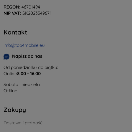
REGON:
46701494
NIP VAT:
SK2023549671
Kontakt
info@top4mobile.eu
Napisz do nas
Od poniedziałku do piątku:
Online
8:00 - 16:00
Sobota i niedziela:
Offline
Zakupy
Dostawa i płatność