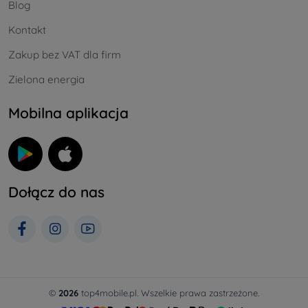
Blog
Kontakt
Zakup bez VAT dla firm
Zielona energia
Mobilna aplikacja
Dołącz do nas
©
2026
top4mobile.pl. Wszelkie prawa zastrzeżone.