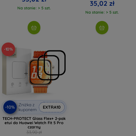
35,02 zł
Na stanie: > 5 szt.
Na stanie: > 5 szt.
-10%
Zniżka z
-10%
EXTRA10
kuponem
TECH-PROTECT Glass Flex+ 2-pak
etui do Huawei Watch Fit 5 Pro
czarny
33,90 zł