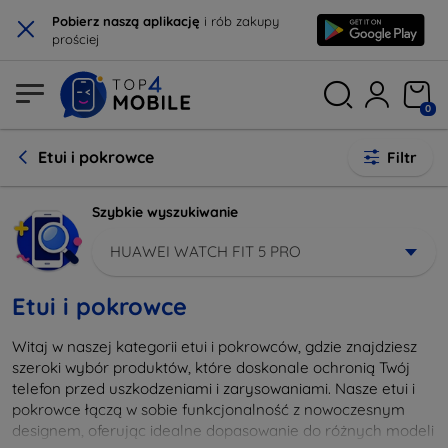
×
Pobierz naszą aplikację
i rób zakupy
prościej
0
Etui i pokrowce
Filtr
Szybkie wyszukiwanie
HUAWEI WATCH FIT 5 PRO
Etui i pokrowce
Witaj w naszej kategorii etui i pokrowców, gdzie znajdziesz
szeroki wybór produktów, które doskonale ochronią Twój
telefon przed uszkodzeniami i zarysowaniami. Nasze etui i
pokrowce łączą w sobie funkcjonalność z nowoczesnym
designem, oferując idealne dopasowanie do różnych modeli