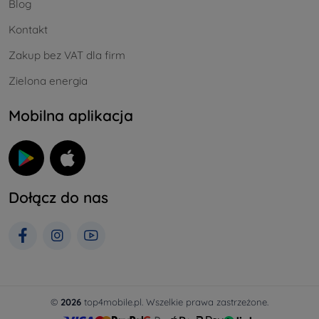
Blog
Kontakt
Zakup bez VAT dla firm
Zielona energia
Mobilna aplikacja
Dołącz do nas
©
2026
top4mobile.pl. Wszelkie prawa zastrzeżone.