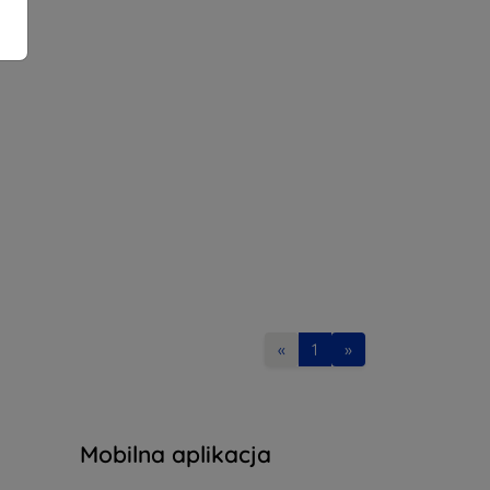
«
1
»
Mobilna aplikacja