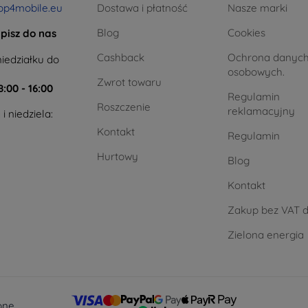
op4mobile.eu
Dostawa i płatność
Nasze marki
Blog
Cookies
pisz do nas
Cashback
Ochrona danyc
iedziałku do
osobowych.
Zwrot towaru
8:00 - 16:00
Regulamin
Roszczenie
reklamacyjny
i niedziela:
Kontakt
Regulamin
Hurtowy
Blog
Kontakt
Zakup bez VAT d
Zielona energia
one.