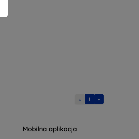
«
1
»
Mobilna aplikacja