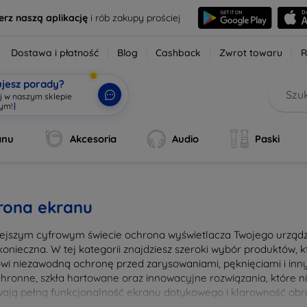
erz naszą aplikację
i rób zakupy prościej
Dostawa i płatność
Blog
Cashback
Zwrot towaru
R
ujesz porady?
aj w naszym sklepie
wym!
|
anu
Akcesoria
Audio
Paski
rona ekranu
iejszym cyfrowym świecie ochrona wyświetlacza Twojego urządze
konieczna. W tej kategorii znajdziesz szeroki wybór produktów,
owi niezawodną ochronę przed zarysowaniami, pęknięciami i in
ochronne, szkła hartowane oraz innowacyjne rozwiązania, które ni
ają pełną funkcjonalność ekranu dotykowego i klarowność obra
nia i łatwością montażu, co pozwala na szybkie i bezproblemow