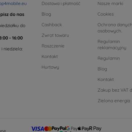
op4mobile.eu
Dostawa i płatność
Nasze marki
Blog
Cookies
pisz do nas
Cashback
Ochrona danyc
iedziałku do
osobowych.
Zwrot towaru
8:00 - 16:00
Regulamin
Roszczenie
reklamacyjny
i niedziela:
Kontakt
Regulamin
Hurtowy
Blog
Kontakt
Zakup bez VAT d
Zielona energia
one.