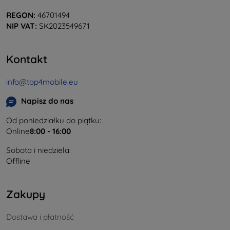
REGON:
46701494
NIP VAT:
SK2023549671
Kontakt
info@top4mobile.eu
Napisz do nas
Od poniedziałku do piątku:
Online
8:00 - 16:00
Sobota i niedziela:
Offline
Zakupy
Dostawa i płatność