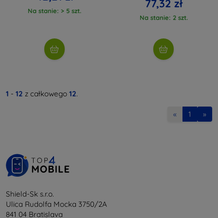
77,32 zł
Na stanie: > 5 szt.
Na stanie: 2 szt.
1
-
12
z całkowego
12
.
«
1
»
Shield-Sk s.r.o.
Ulica Rudolfa Mocka 3750/2A
841 04 Bratislava