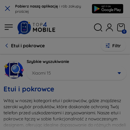
×
Pobierz naszą aplikację
i rób zakupy
prościej
0
Etui i pokrowce
Filtr
Szybkie wyszukiwanie
Xiaomi 15
Etui i pokrowce
Witaj w naszej kategorii etui i pokrowców, gdzie znajdziesz
szeroki wybór produktów, które doskonale ochronią Twój
telefon przed uszkodzeniami i zarysowaniami. Nasze etui i
pokrowce łączą w sobie funkcjonalność z nowoczesnym
designem, oferując idealne dopasowanie do różnych modeli