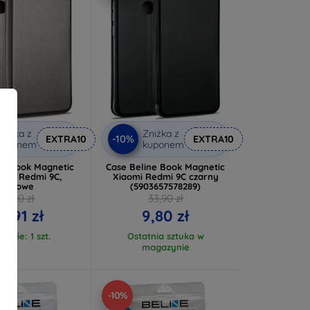
niżka z
Zniżka z
-10%
EXTRA10
EXTRA10
kuponem
kuponem
ine Book Magnetic
Case Beline Book Magnetic
aomi Redmi 9C,
Xiaomi Redmi 9C czarny
stalowe
(5903657578289)
29,90 zł
33,90 zł
6,91 zł
9,80 zł
tanie: 1 szt.
Ostatnia sztuka w
magazynie
-10%