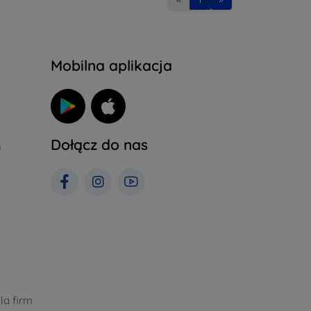
Mobilna aplikacja
Dołącz do nas
h
la firm