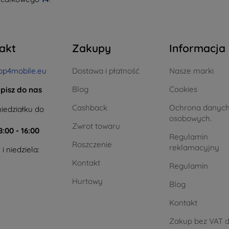
akt
Zakupy
Informacja
op4mobile.eu
Dostawa i płatność
Nasze marki
Blog
Cookies
pisz do nas
Cashback
Ochrona danyc
iedziałku do
osobowych.
Zwrot towaru
8:00 - 16:00
Regulamin
Roszczenie
reklamacyjny
i niedziela:
Kontakt
Regulamin
Hurtowy
Blog
Kontakt
Zakup bez VAT d