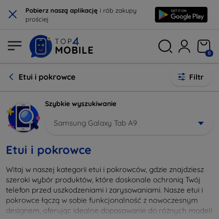
×
Pobierz naszą aplikację
i rób zakupy
prościej
0
Etui i pokrowce
Filtr
Szybkie wyszukiwanie
Samsung Galaxy Tab A9
Etui i pokrowce
Witaj w naszej kategorii etui i pokrowców, gdzie znajdziesz
szeroki wybór produktów, które doskonale ochronią Twój
telefon przed uszkodzeniami i zarysowaniami. Nasze etui i
pokrowce łączą w sobie funkcjonalność z nowoczesnym
designem, oferując idealne dopasowanie do różnych modeli