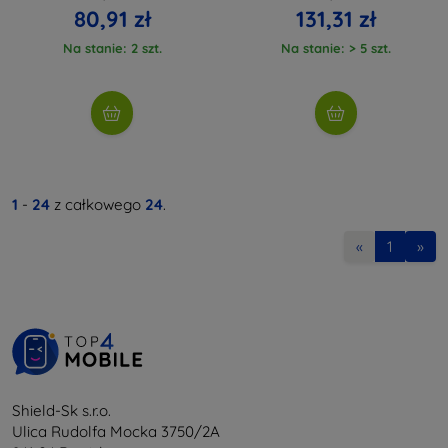
80,91 zł
131,31 zł
Na stanie: 2 szt.
Na stanie: > 5 szt.
1
-
24
z całkowego
24
.
«
1
»
Shield-Sk s.r.o.
Ulica Rudolfa Mocka 3750/2A