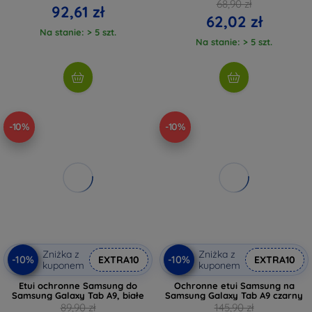
68,90 zł
92,61 zł
62,02 zł
Na stanie: > 5 szt.
Na stanie: > 5 szt.
-10%
-10%
Zniżka z
Zniżka z
-10%
-10%
EXTRA10
EXTRA10
kuponem
kuponem
Etui ochronne Samsung do
Ochronne etui Samsung na
Samsung Galaxy Tab A9, białe
Samsung Galaxy Tab A9 czarny
89,90 zł
145,90 zł