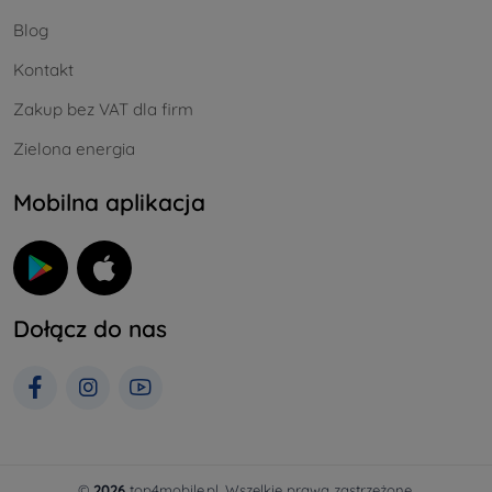
Blog
Kontakt
Zakup bez VAT dla firm
Zielona energia
Mobilna aplikacja
Dołącz do nas
©
2026
top4mobile.pl. Wszelkie prawa zastrzeżone.