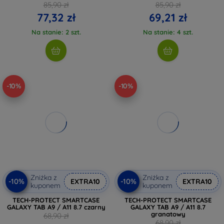
(5906302334995)
85,90 zł
85,90 zł
77,32 zł
69,21 zł
Na stanie: 2 szt.
Na stanie: 4 szt.
-10%
-10%
Zniżka z
Zniżka z
-10%
-10%
EXTRA10
EXTRA10
kuponem
kuponem
TECH-PROTECT SMARTCASE
TECH-PROTECT SMARTCASE
GALAXY TAB A9 / A11 8.7 czarny
GALAXY TAB A9 / A11 8.7
granatowy
68,90 zł
68,90 zł