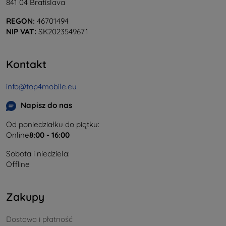
841 04 Bratislava
REGON:
46701494
NIP VAT:
SK2023549671
Kontakt
info@top4mobile.eu
Napisz do nas
Od poniedziałku do piątku:
Online
8:00 - 16:00
Sobota i niedziela:
Offline
Zakupy
Dostawa i płatność