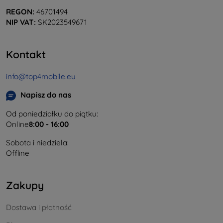
REGON:
46701494
NIP VAT:
SK2023549671
Kontakt
info@top4mobile.eu
Napisz do nas
Od poniedziałku do piątku:
Online
8:00 - 16:00
Sobota i niedziela:
Offline
Zakupy
Dostawa i płatność