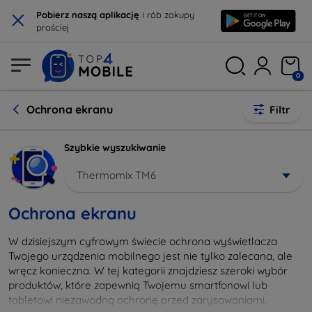
×
Pobierz naszą aplikację
i rób zakupy
prościej
0
Ochrona ekranu
Filtr
Szybkie wyszukiwanie
Thermomix TM6
Ochrona ekranu
W dzisiejszym cyfrowym świecie ochrona wyświetlacza
Twojego urządzenia mobilnego jest nie tylko zalecana, ale
wręcz konieczna. W tej kategorii znajdziesz szeroki wybór
produktów, które zapewnią Twojemu smartfonowi lub
tabletowi niezawodną ochronę przed zarysowaniami,