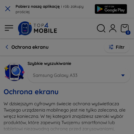
×
Pobierz naszą aplikację
i rób zakupy
prościej
0
Ochrona ekranu
Filtr
Szybkie wyszukiwanie
Samsung Galaxy A33
Ochrona ekranu
W dzisiejszym cyfrowym świecie ochrona wyświetlacza
Twojego urządzenia mobilnego jest nie tylko zalecana, ale
wręcz konieczna. W tej kategorii znajdziesz szeroki wybór
produktów, które zapewnią Twojemu smartfonowi lub
tabletowi niezawodną ochronę przed zarysowaniami,