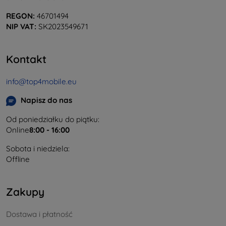
REGON:
46701494
NIP VAT:
SK2023549671
Kontakt
info@top4mobile.eu
Napisz do nas
Od poniedziałku do piątku:
Online
8:00 - 16:00
Sobota i niedziela:
Offline
Zakupy
Dostawa i płatność