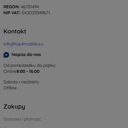
REGON:
46701494
NIP VAT:
SK2023549671
Kontakt
info@top4mobile.eu
Napisz do nas
Od poniedziałku do piątku:
Online
8:00 - 16:00
Sobota i niedziela:
Offline
Zakupy
Dostawa i płatność