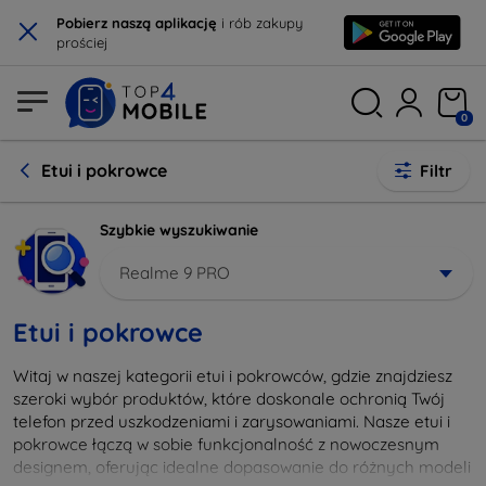
×
Pobierz naszą aplikację
i rób zakupy
prościej
0
Etui i pokrowce
Filtr
Szybkie wyszukiwanie
Realme 9 PRO
Etui i pokrowce
Witaj w naszej kategorii etui i pokrowców, gdzie znajdziesz
szeroki wybór produktów, które doskonale ochronią Twój
telefon przed uszkodzeniami i zarysowaniami. Nasze etui i
pokrowce łączą w sobie funkcjonalność z nowoczesnym
designem, oferując idealne dopasowanie do różnych modeli