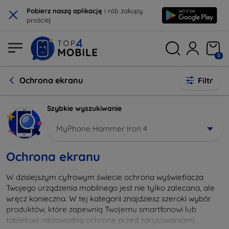
×
Pobierz naszą aplikację
i rób zakupy
prościej
0
Ochrona ekranu
Filtr
Szybkie wyszukiwanie
MyPhone Hammer Iron 4
Ochrona ekranu
W dzisiejszym cyfrowym świecie ochrona wyświetlacza
Twojego urządzenia mobilnego jest nie tylko zalecana, ale
wręcz konieczna. W tej kategorii znajdziesz szeroki wybór
produktów, które zapewnią Twojemu smartfonowi lub
tabletowi niezawodną ochronę przed zarysowaniami,