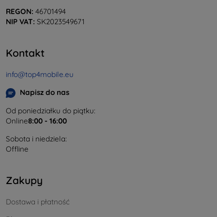
REGON:
46701494
NIP VAT:
SK2023549671
Kontakt
info@top4mobile.eu
Napisz do nas
Od poniedziałku do piątku:
Online
8:00 - 16:00
Sobota i niedziela:
Offline
Zakupy
Dostawa i płatność