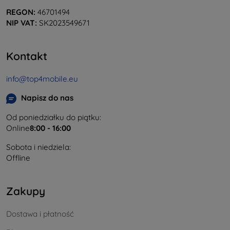
REGON:
46701494
NIP VAT:
SK2023549671
Kontakt
info@top4mobile.eu
Napisz do nas
Od poniedziałku do piątku:
Online
8:00 - 16:00
Sobota i niedziela:
Offline
Zakupy
Dostawa i płatność