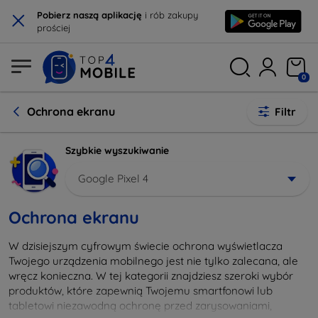
×
Pobierz naszą aplikację
i rób zakupy
prościej
0
Ochrona ekranu
Filtr
Szybkie wyszukiwanie
Google Pixel 4
Ochrona ekranu
W dzisiejszym cyfrowym świecie ochrona wyświetlacza
Twojego urządzenia mobilnego jest nie tylko zalecana, ale
wręcz konieczna. W tej kategorii znajdziesz szeroki wybór
produktów, które zapewnią Twojemu smartfonowi lub
tabletowi niezawodną ochronę przed zarysowaniami,