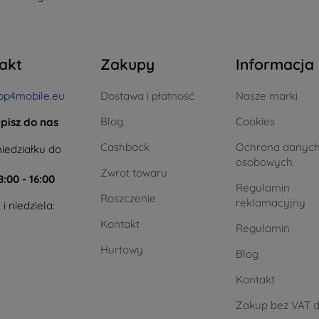
akt
Zakupy
Informacja
op4mobile.eu
Dostawa i płatność
Nasze marki
Blog
Cookies
pisz do nas
Cashback
Ochrona danyc
iedziałku do
osobowych.
Zwrot towaru
8:00 - 16:00
Regulamin
Roszczenie
reklamacyjny
i niedziela:
Kontakt
Regulamin
Hurtowy
Blog
Kontakt
Zakup bez VAT d