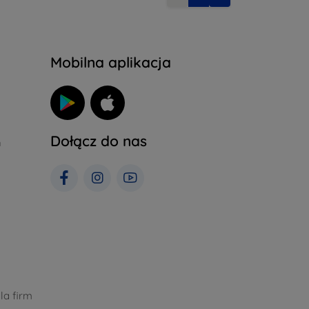
Mobilna aplikacja
Dołącz do nas
h
la firm