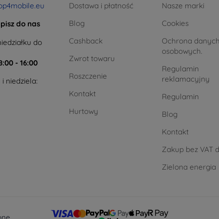
op4mobile.eu
Dostawa i płatność
Nasze marki
Blog
Cookies
pisz do nas
Cashback
Ochrona danyc
iedziałku do
osobowych.
Zwrot towaru
8:00 - 16:00
Regulamin
Roszczenie
reklamacyjny
i niedziela:
Kontakt
Regulamin
Hurtowy
Blog
Kontakt
Zakup bez VAT d
Zielona energia
one.