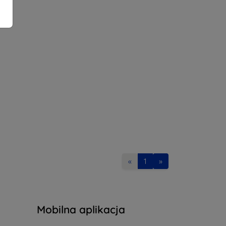
«
1
»
Mobilna aplikacja