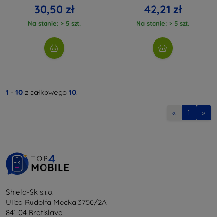
30,50 zł
42,21 zł
Na stanie: > 5 szt.
Na stanie: > 5 szt.
1
-
10
z całkowego
10
.
«
1
»
Shield-Sk s.r.o.
Ulica Rudolfa Mocka 3750/2A
841 04 Bratislava