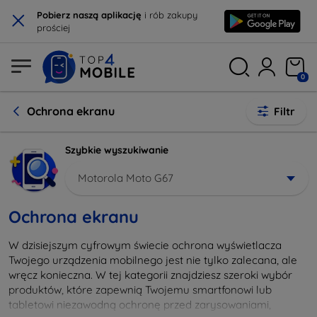
×
Pobierz naszą aplikację
i rób zakupy
prościej
0
Ochrona ekranu
Filtr
Szybkie wyszukiwanie
Motorola Moto G67
Ochrona ekranu
W dzisiejszym cyfrowym świecie ochrona wyświetlacza
Twojego urządzenia mobilnego jest nie tylko zalecana, ale
wręcz konieczna. W tej kategorii znajdziesz szeroki wybór
produktów, które zapewnią Twojemu smartfonowi lub
tabletowi niezawodną ochronę przed zarysowaniami,