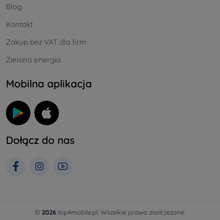
Blog
Kontakt
Zakup bez VAT dla firm
Zielona energia
Mobilna aplikacja
Dołącz do nas
©
2026
top4mobile.pl. Wszelkie prawa zastrzeżone.