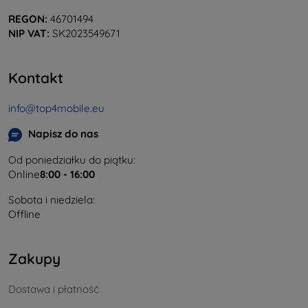
REGON:
46701494
NIP VAT:
SK2023549671
Kontakt
info@top4mobile.eu
Napisz do nas
Od poniedziałku do piątku:
Online
8:00 - 16:00
Sobota i niedziela:
Offline
Zakupy
Dostawa i płatność