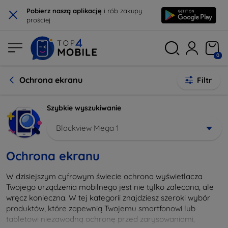
×
Pobierz naszą aplikację
i rób zakupy
prościej
0
Ochrona ekranu
Filtr
Szybkie wyszukiwanie
Blackview Mega 1
Ochrona ekranu
W dzisiejszym cyfrowym świecie ochrona wyświetlacza
Twojego urządzenia mobilnego jest nie tylko zalecana, ale
wręcz konieczna. W tej kategorii znajdziesz szeroki wybór
produktów, które zapewnią Twojemu smartfonowi lub
tabletowi niezawodną ochronę przed zarysowaniami,