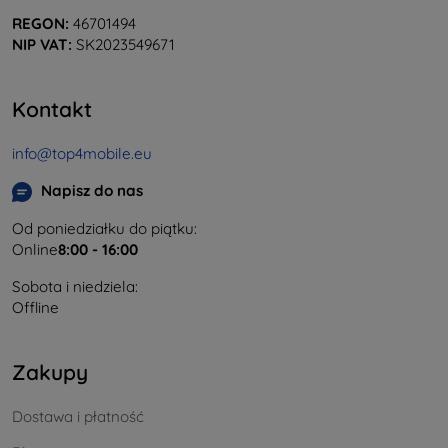
REGON:
46701494
NIP VAT:
SK2023549671
Kontakt
info@top4mobile.eu
Napisz do nas
Od poniedziałku do piątku:
Online
8:00 - 16:00
Sobota i niedziela:
Offline
Zakupy
Dostawa i płatność