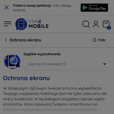
×
Pobierz naszą aplikację
i rób zakupy
prościej
0
Ochrona ekranu
Filtr
Szybkie wyszukiwanie
Garmin DriveAssist 51
Ochrona ekranu
W dzisiejszym cyfrowym świecie ochrona wyświetlacza
Twojego urządzenia mobilnego jest nie tylko zalecana, ale
wręcz konieczna. W tej kategorii znajdziesz szeroki wybór
produktów, które zapewnią Twojemu smartfonowi lub
tabletowi niezawodną ochronę przed zarysowaniami,