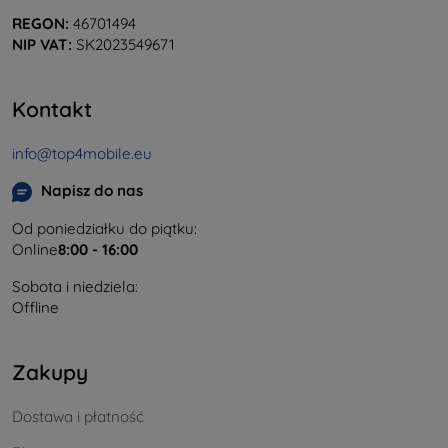
REGON:
46701494
NIP VAT:
SK2023549671
Kontakt
info@top4mobile.eu
Napisz do nas
Od poniedziałku do piątku:
Online
8:00 - 16:00
Sobota i niedziela:
Offline
Zakupy
Dostawa i płatność