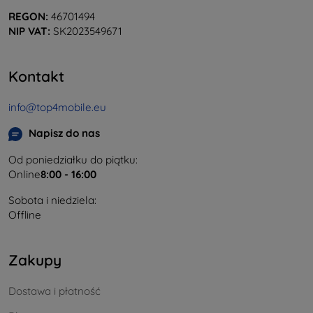
REGON:
46701494
NIP VAT:
SK2023549671
Kontakt
info@top4mobile.eu
Napisz do nas
Od poniedziałku do piątku:
Online
8:00 - 16:00
Sobota i niedziela:
Offline
Zakupy
Dostawa i płatność