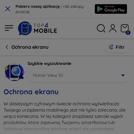
×
Pobierz naszą aplikację
i rób zakupy
prościej
0
Ochrona ekranu
Filtr
Szybkie wyszukiwanie
Honor View 10
Ochrona ekranu
W dzisiejszym cyfrowym świecie ochrona wyświetlacza
Twojego urządzenia mobilnego jest nie tylko zalecana, ale
wręcz konieczna. W tej kategorii znajdziesz szeroki wybór
produktów, które zapewnią Twojemu smartfonowi lub
tabletowi niezawodną ochronę przed zarysowaniami,