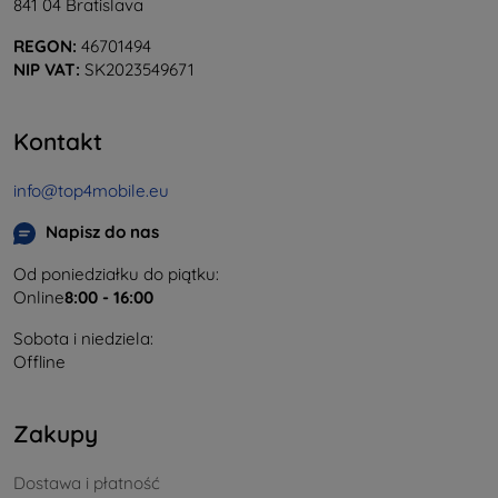
841 04 Bratislava
REGON:
46701494
NIP VAT:
SK2023549671
Kontakt
info@top4mobile.eu
Napisz do nas
Od poniedziałku do piątku:
Online
8:00 - 16:00
Sobota i niedziela:
Offline
Zakupy
Dostawa i płatność