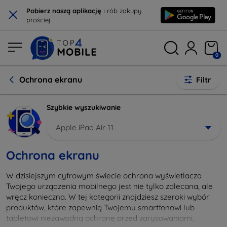
×
Pobierz naszą aplikację
i rób zakupy
prościej
0
Ochrona ekranu
Filtr
Szybkie wyszukiwanie
Apple iPad Air 11
Ochrona ekranu
W dzisiejszym cyfrowym świecie ochrona wyświetlacza
Twojego urządzenia mobilnego jest nie tylko zalecana, ale
wręcz konieczna. W tej kategorii znajdziesz szeroki wybór
produktów, które zapewnią Twojemu smartfonowi lub
tabletowi niezawodną ochronę przed zarysowaniami,