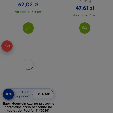
111,91 zł
62,02 zł
47,61 zł
Na stanie: > 5 szt.
Na stanie: 3 szt.
-59%
Zniżka z
-10%
EXTRA10
kuponem
Eiger Mountain czarne prywatne
hartowane szkło ochronne na
tablet do iPad Air 11 (2024)