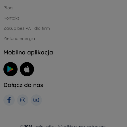
Blog
Kontakt
Zakup bez VAT dla firm
Zielona energia
Mobilna aplikacja
Dołącz do nas
©
2026
top4mobile.pl. Wszelkie prawa zastrzeżone.