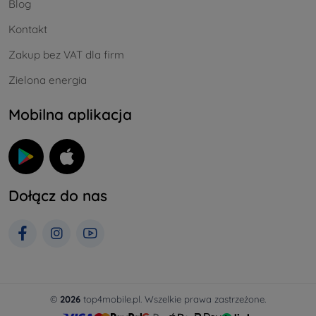
Blog
Kontakt
Zakup bez VAT dla firm
Zielona energia
Mobilna aplikacja
Dołącz do nas
©
2026
top4mobile.pl. Wszelkie prawa zastrzeżone.