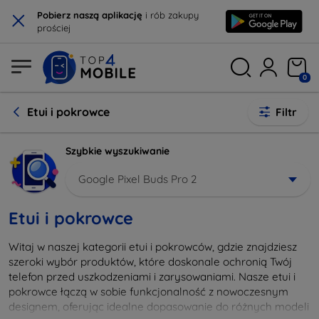
×
Pobierz naszą aplikację
i rób zakupy
prościej
0
Etui i pokrowce
Filtr
Szybkie wyszukiwanie
Google Pixel Buds Pro 2
Etui i pokrowce
Witaj w naszej kategorii etui i pokrowców, gdzie znajdziesz
szeroki wybór produktów, które doskonale ochronią Twój
telefon przed uszkodzeniami i zarysowaniami. Nasze etui i
pokrowce łączą w sobie funkcjonalność z nowoczesnym
designem, oferując idealne dopasowanie do różnych modeli