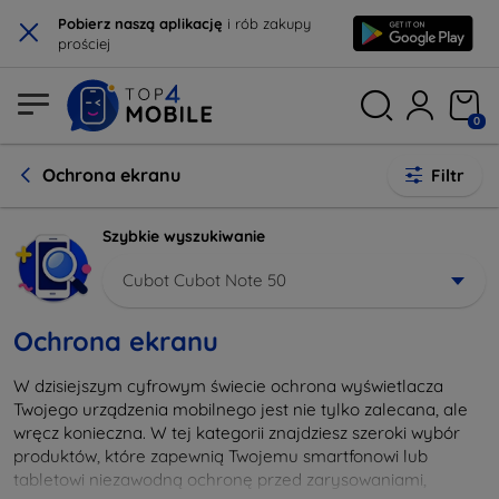
×
Pobierz naszą aplikację
i rób zakupy
prościej
0
Ochrona ekranu
Filtr
Szybkie wyszukiwanie
Cubot Cubot Note 50
Ochrona ekranu
W dzisiejszym cyfrowym świecie ochrona wyświetlacza
Twojego urządzenia mobilnego jest nie tylko zalecana, ale
wręcz konieczna. W tej kategorii znajdziesz szeroki wybór
produktów, które zapewnią Twojemu smartfonowi lub
tabletowi niezawodną ochronę przed zarysowaniami,