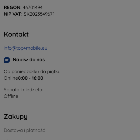
REGON:
46701494
NIP VAT:
SK2023549671
Kontakt
info@top4mobile.eu
Napisz do nas
Od poniedziałku do piątku:
Online
8:00 - 16:00
Sobota i niedziela:
Offline
Zakupy
Dostawa i płatność