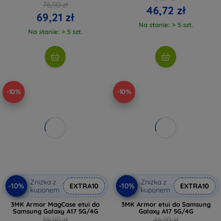
76,90 zł
46,72 zł
69,21 zł
Na stanie: > 5 szt.
Na stanie: > 5 szt.
-10%
-10%
Zniżka z
Zniżka z
-10%
-10%
EXTRA10
EXTRA10
kuponem
kuponem
3MK Armor MagCase etui do
3MK Armor etui do Samsung
Samsung Galaxy A17 5G/4G
Galaxy A17 5G/4G
55,90 zł
46,90 zł