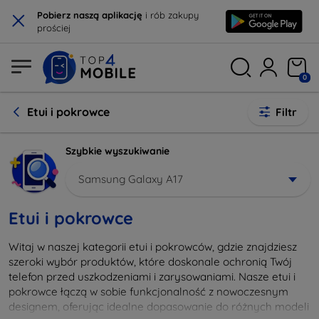
×
Pobierz naszą aplikację
i rób zakupy
prościej
0
Etui i pokrowce
Filtr
Szybkie wyszukiwanie
Samsung Galaxy A17
Etui i pokrowce
Witaj w naszej kategorii etui i pokrowców, gdzie znajdziesz
szeroki wybór produktów, które doskonale ochronią Twój
telefon przed uszkodzeniami i zarysowaniami. Nasze etui i
pokrowce łączą w sobie funkcjonalność z nowoczesnym
designem, oferując idealne dopasowanie do różnych modeli