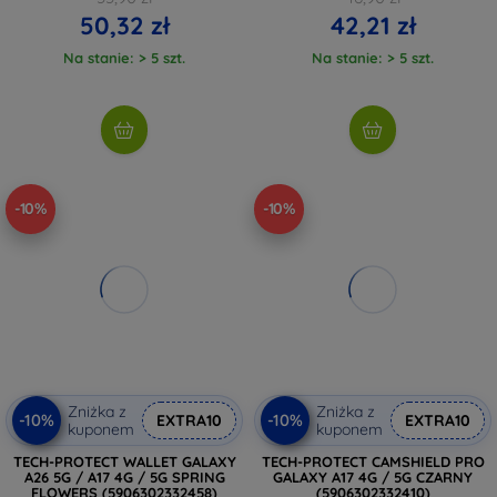
50,32 zł
42,21 zł
Na stanie: > 5 szt.
Na stanie: > 5 szt.
-10%
-10%
Zniżka z
Zniżka z
-10%
-10%
EXTRA10
EXTRA10
kuponem
kuponem
TECH-PROTECT WALLET GALAXY
TECH-PROTECT CAMSHIELD PRO
A26 5G / A17 4G / 5G SPRING
GALAXY A17 4G / 5G CZARNY
FLOWERS (5906302332458)
(5906302332410)