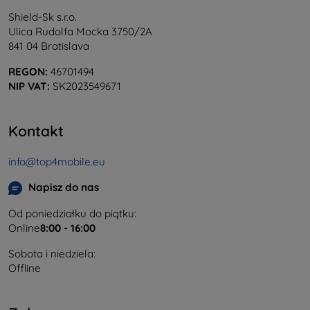
Shield-Sk s.r.o.
Ulica Rudolfa Mocka 3750/2A
841 04 Bratislava
REGON:
46701494
NIP VAT:
SK2023549671
Kontakt
info@top4mobile.eu
Napisz do nas
Od poniedziałku do piątku:
Online
8:00 - 16:00
Sobota i niedziela:
Offline