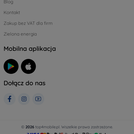
Blog
Kontakt
Zakup bez VAT dla firm
Zielona energia
Mobilna aplikacja
Dołącz do nas
©
2026
top4mobile.pl. Wszelkie prawa zastrzeżone.