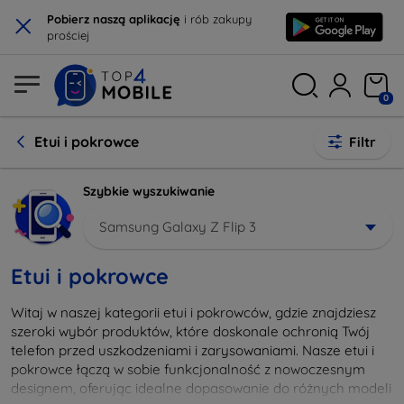
×
Pobierz naszą aplikację
i rób zakupy
prościej
0
Etui i pokrowce
Filtr
Szybkie wyszukiwanie
Samsung Galaxy Z Flip 3
Etui i pokrowce
Witaj w naszej kategorii etui i pokrowców, gdzie znajdziesz
szeroki wybór produktów, które doskonale ochronią Twój
telefon przed uszkodzeniami i zarysowaniami. Nasze etui i
pokrowce łączą w sobie funkcjonalność z nowoczesnym
designem, oferując idealne dopasowanie do różnych modeli