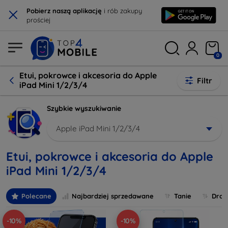
×
Pobierz naszą aplikację
i rób zakupy
prościej
0
Etui, pokrowce i akcesoria do Apple
Filtr
iPad Mini 1/2/3/4
Szybkie wyszukiwanie
Apple iPad Mini 1/2/3/4
Etui, pokrowce i akcesoria do Apple
iPad Mini 1/2/3/4
Polecane
Najbardziej sprzedawane
Tanie
Drog
-10%
-10%