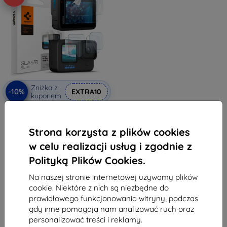
Zniżka z
-10%
EXTRA10
kuponem
Zestaw wielopak Spigen Glass tR
SLIM F2P/L2P - GoPro Hero 4K
(AGL09190)
Strona korzysta z plików cookies
94,89 zł
85,41 zł
w celu realizacji usług i zgodnie z
Polityką Plików Cookies.
Na stanie: 4 szt.
Na naszej stronie internetowej używamy plików
cookie. Niektóre z nich są niezbędne do
prawidłowego funkcjonowania witryny, podczas
gdy inne pomagają nam analizować ruch oraz
personalizować treści i reklamy.