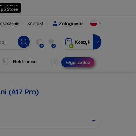
oszczenie
Kontakt
Zalogować
Koszyk
0
0
0
Elektronika
Wyprzedaż
ni (A17 Pro)