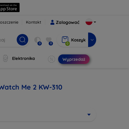
oszczenie
Kontakt
Zalogować
Koszyk
0
0
0
Elektronika
Wyprzedaż
s Watch Me 2 KW-310