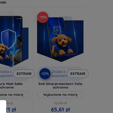
niżki
-10%
niżka z
Zniżka z
-10%
EXTRA10
EXTRA10
kuponem
kuponem
ure Matt Szkło
3mk Silverprotection+ Folia
ochronne
ochronna
ane na miarę
Wykonane na miarę
46,90 zł
72,90 zł
2,21 zł
65,61 zł