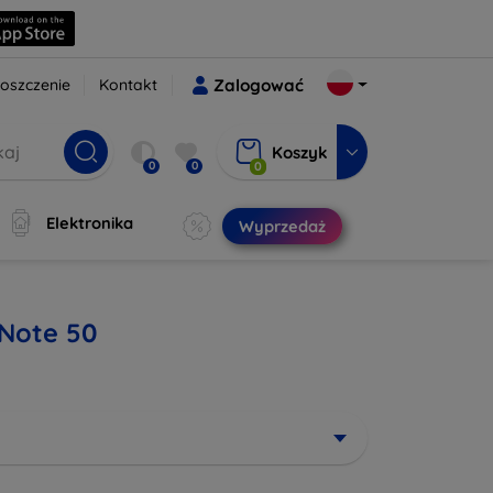
oszczenie
Kontakt
Zalogować
Koszyk
0
0
0
Elektronika
Wyprzedaż
 Note 50