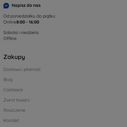
Napisz do nas
Od poniedziałku do piątku:
Online
8:00 - 16:00
Sobota i niedziela:
Offline
Zakupy
Dostawa i płatność
Blog
Cashback
Zwrot towaru
Roszczenie
Kontakt