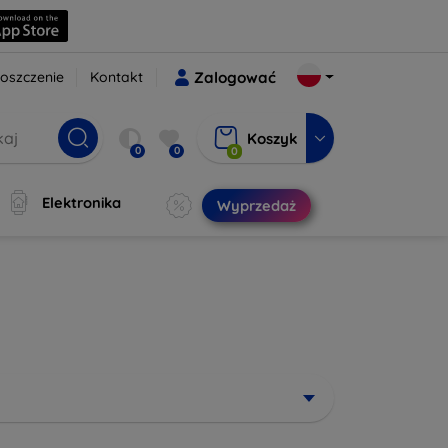
oszczenie
Kontakt
Zalogować
Koszyk
0
0
0
Elektronika
Wyprzedaż